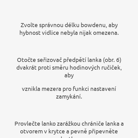
Zvolte správnou délku bowdenu, aby
hybnost vidlice nebyla nijak omezena.
Otočte seřizovač předpětí lanka (obr. 6)
dvakrát proti směru hodinových ručiček,
aby
vznikla mezera pro funkci nastavení
zamykání.
Provlečte lanko zarážkou chrániče lanka a
otvorem v krytce a pevně připevněte