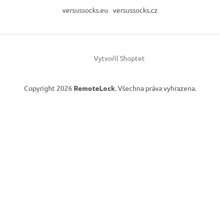
versussocks.eu
versussocks.cz
Vytvořil Shoptet
Copyright 2026
RemoteLock
. Všechna práva vyhrazena.