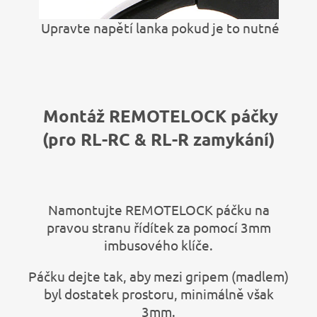
Upravte napětí lanka pokud je to nutné
Montáž REMOTELOCK páčky
(pro RL-RC & RL-R zamykání)
Namontujte REMOTELOCK páčku na
pravou stranu řídítek za pomocí 3mm
imbusového klíče.
Páčku dejte tak, aby mezi gripem (madlem)
byl dostatek prostoru, minimálně však
3mm.