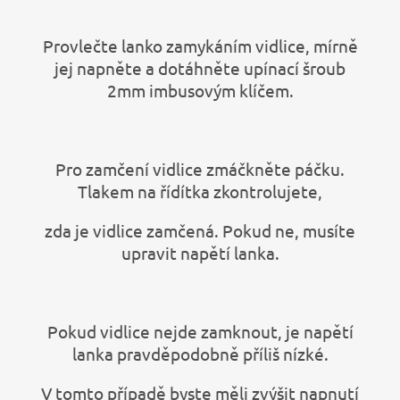
Provlečte lanko zamykáním vidlice, mírně
jej napněte a dotáhněte upínací šroub
2mm imbusovým klíčem.
Pro zamčení vidlice zmáčkněte páčku.
Tlakem na řídítka zkontrolujete,
zda je vidlice zamčená. Pokud ne, musíte
upravit napětí lanka.
Pokud vidlice nejde zamknout, je napětí
lanka pravděpodobně příliš nízké.
V tomto případě byste měli zvýšit napnutí