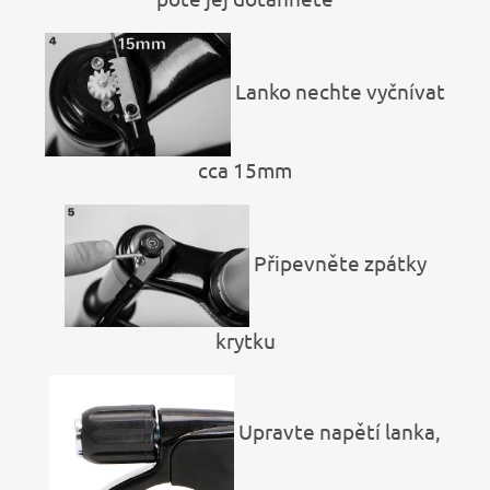
Lanko nechte vyčnívat
cca 15mm
Připevněte zpátky
krytku
Upravte napětí lanka,