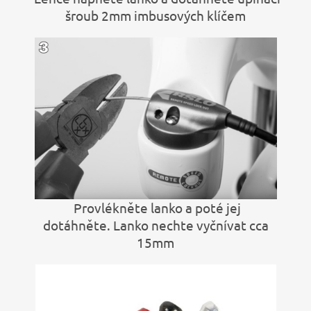
šroub 2mm imbusových klíčem
Provlékněte lanko a poté jej
dotáhněte. Lanko nechte vyčnívat cca
15mm