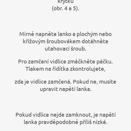
krytku
(obr. 4 a 5).
Mírně napněte lanko a plochým nebo
křížovým šroubovákem dotáhněte
utahovací šroub.
Pro zamčení vidlice zmáčkněte páčku.
Tlakem na řídítka zkontrolujete,
zda je vidlice zamčená. Pokud ne, musíte
upravit napětí lanka.
Pokud vidlice nejde zamknout, je napětí
lanka pravděpodobně příliš nízké.