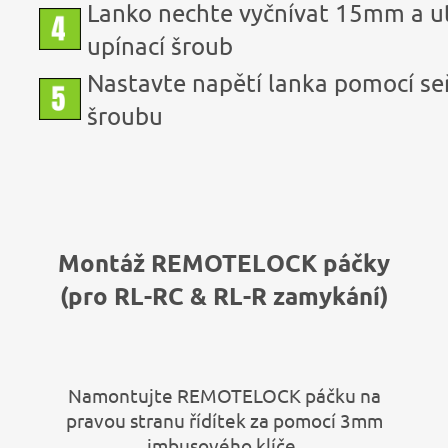
Lanko nechte vyčnívat 15mm a 
upínací šroub
Nastavte napětí lanka pomocí se
šroubu
Montáž REMOTELOCK páčky
(pro RL-RC & RL-R zamykání)
Namontujte REMOTELOCK páčku na
pravou stranu řídítek za pomocí 3mm
imbusového klíče.