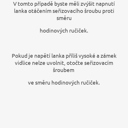
V tomto případě byste měli zvýšit napnutí
lanka otáčením seřizovacího šroubu proti
směru
hodinových ručiček.
Pokud je napětí lanka příliš vysoké a zámek
vidlice nelze uvolnit, otočte seřizovacím
šroubem
ve směru hodinových ručiček.