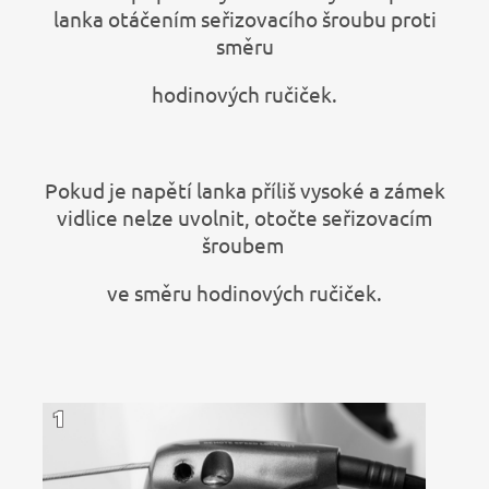
lanka otáčením seřizovacího šroubu proti
směru
hodinových ručiček.
Pokud je napětí lanka příliš vysoké a zámek
vidlice nelze uvolnit, otočte seřizovacím
šroubem
ve směru hodinových ručiček.