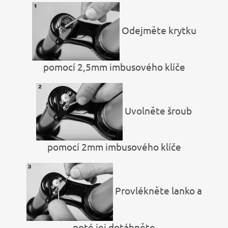
Odejměte krytku
pomocí 2,5mm imbusového klíče
Uvolněte šroub
pomocí 2mm imbusového klíče
Provlékněte lanko a
poté jej dotáhněte