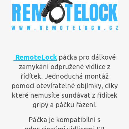
RemoteLock
páčka pro dálkové
zamykání odpružené vidlice z
řídítek. Jednoduchá montáž
pomocí otevíratelné objímky, díky
které nemusíte sundávat z řídítek
gripy a páčku řazení.
Páčka je kompatibilní s
odpruženými vidlicemi SR