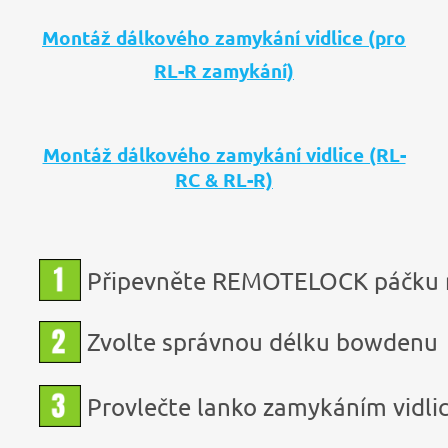
Montáž dálkového zamykání vidlice (pro
RL-R zamykání)
Montáž dálkového zamykání vidlice (RL-
RC & RL-R)
Připevněte REMOTELOCK páčku n
Zvolte správnou délku bowdenu
Provlečte lanko zamykáním vidli