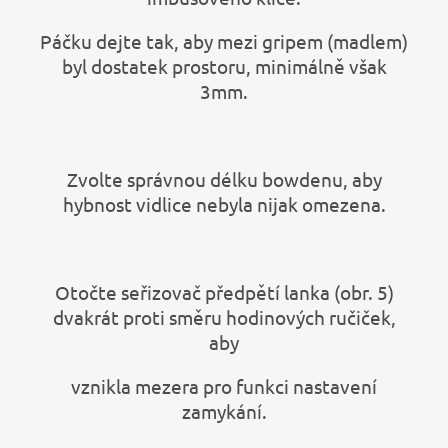
Páčku dejte tak, aby mezi gripem (madlem)
byl dostatek prostoru, minimálně však
3mm.
Zvolte správnou délku bowdenu, aby
hybnost vidlice nebyla nijak omezena.
Otočte seřizovač předpětí lanka (obr. 5)
dvakrát proti směru hodinových ručiček,
aby
vznikla mezera pro funkci nastavení
zamykání.